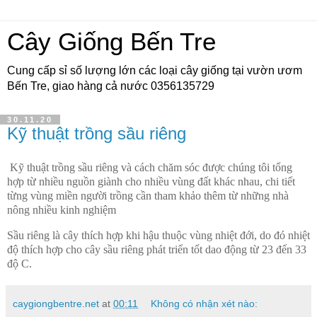
Cây Giống Bến Tre
Cung cấp sỉ số lượng lớn các loại cây giống tại vườn ươm
Bến Tre, giao hàng cả nước 0356135729
30.11.20
Kỹ thuật trồng sầu riêng
Kỹ thuật trồng sầu riêng
và cách chăm sóc được chúng tôi tổng
hợp từ nhiều nguồn giành cho nhiều vùng đất khác nhau, chi tiết
từng vùng miền người trồng cần tham khảo thêm từ những nhà
nông nhiều kinh nghiệm
Sầu riêng là cây thích hợp khi hậu thuộc vùng nhiệt đới, do đó nhiệt
độ thích hợp cho cây sầu riêng phát triển tốt dao động từ 23 đến 33
độ C.
caygiongbentre.net
at
00:11
Không có nhận xét nào: