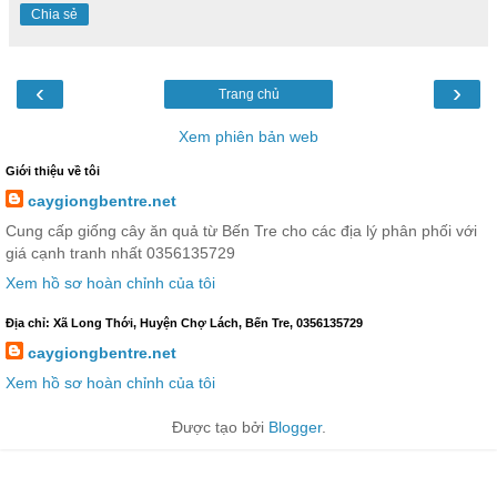
Chia sẻ
‹
›
Trang chủ
Xem phiên bản web
Giới thiệu về tôi
caygiongbentre.net
Cung cấp giống cây ăn quả từ Bến Tre cho các địa lý phân phối với
giá cạnh tranh nhất 0356135729
Xem hồ sơ hoàn chỉnh của tôi
Địa chỉ: Xã Long Thới, Huyện Chợ Lách, Bến Tre, 0356135729
caygiongbentre.net
Xem hồ sơ hoàn chỉnh của tôi
Được tạo bởi
Blogger
.