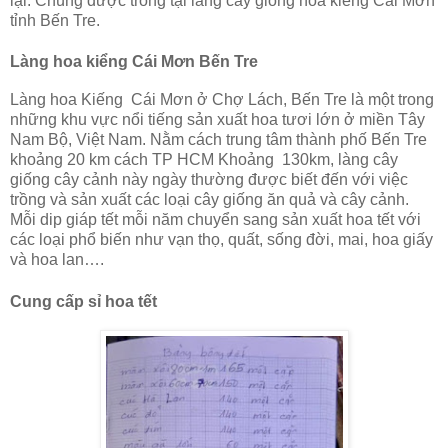
lại. Chúng được trồng tại làng cây giống hoa kiểng Cái Mơn
tỉnh Bến Tre.
Làng hoa kiểng Cái Mơn Bến Tre
Làng hoa Kiếng
Cái Mơn ở Chợ Lách, Bến Tre là một trong
những khu vực nổi tiếng sản xuất hoa tươi lớn ở miền Tây
Nam Bộ, Việt Nam. Nằm cách trung tâm thành phố Bến Tre
khoảng 20 km cách TP HCM Khoảng
130km, làng cây
giống cây cảnh này ngày thường được biết đến với việc
trồng và sản xuất các loại cây giống ăn quả và cây cảnh.
Mỗi dip giáp tết mỗi năm chuyển sang sản xuất hoa tết với
các loại phổ biến như vạn thọ, quất, sống đời, mai, hoa giấy
và hoa lan….
Cung cấp sỉ hoa tết