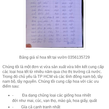
Bảng giá sỉ hoa tết tại vườn 0356135729
Chúng tôi là một đơn vị vừa sản xuất vừa liên kết cung cấp
các loại hoa tết từ nhiều năm qua cho thị trường cả nước.
Trong đó chủ yếu là TP HCM và các tỉnh đông nam bộ, tây
nam bộ, tây nguyên. Chúng tôi cung cấp hoa với các ưu
điểm sau:
-
Đa dạng chủng loại các giống hoa nhiệt
đới như mai, cúc, vạn thọ, mào gà, hoa giấy, quất
-
Gía cả cạnh tranh nhất