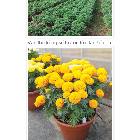
Vạn thọ trồng số lượng lớn tại Bến Tre