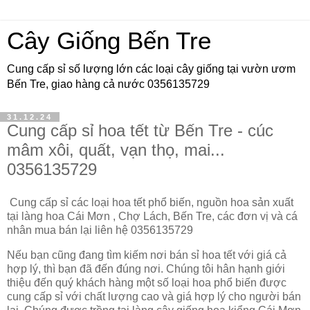
Cây Giống Bến Tre
Cung cấp sỉ số lượng lớn các loại cây giống tại vườn ươm
Bến Tre, giao hàng cả nước 0356135729
31.12.24
Cung cấp sỉ hoa tết từ Bến Tre - cúc
mâm xôi, quất, vạn thọ, mai...
0356135729
Cung cấp sỉ các loại hoa tết phổ biến, nguồn hoa sản xuất
tại làng hoa Cái Mơn , Chợ Lách, Bến Tre, các đơn vị và cá
nhân mua bán lại liên hệ 0356135729
Nếu bạn cũng đang tìm kiếm nơi bán sỉ hoa tết với giá cả
hợp lý, thì bạn đã đến đúng nơi. Chúng tôi hân hạnh giới
thiệu đến quý khách hàng một số loại hoa phổ biến được
cung cấp sỉ với chất lượng cao và giá hợp lý cho người bán