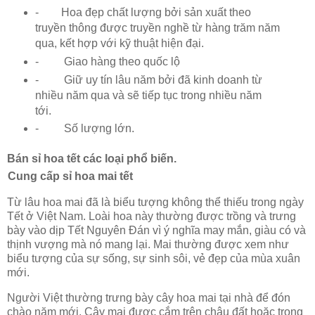
-
Hoa đẹp chất lượng bởi sản xuất theo
truyền thông được truyền nghề từ hàng trăm năm
qua, kết hợp với kỹ thuật hiện đại.
-
Giao hàng theo quốc lộ
-
Giữ uy tín lâu năm bởi đã kinh doanh từ
nhiều năm qua và sẽ tiếp tục trong nhiều năm
tới.
-
Số lượng lớn.
Bán sỉ hoa tết các loại phổ biến.
Cung cấp sỉ hoa mai tết
Từ lâu hoa mai đã là biểu tượng không thể thiếu trong ngày
Tết ở Việt Nam. Loài hoa này thường được trồng và trưng
bày vào dịp Tết Nguyên Đán vì ý nghĩa may mắn, giàu có và
thịnh vượng mà nó mang lại. Mai thường được xem như
biểu tượng của sự sống, sự sinh sôi, vẻ đẹp của mùa xuân
mới.
Người Việt thường trưng bày cây hoa mai tại nhà để đón
chào năm mới. Cây mai được cắm trên chậu đất hoặc trong