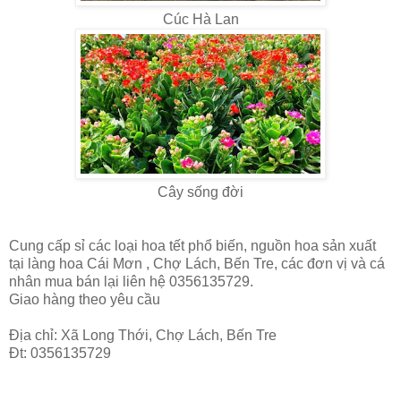
Cúc Hà Lan
Cây sống đời
Cung cấp sỉ các loại hoa tết phổ biến, nguồn hoa sản xuất
tại làng hoa Cái Mơn , Chợ Lách, Bến Tre, các đơn vị và cá
nhân mua bán lại liên hệ 0356135729.
Giao hàng theo yêu cầu
Địa chỉ: Xã Long Thới, Chợ Lách, Bến Tre
Đt: 0356135729