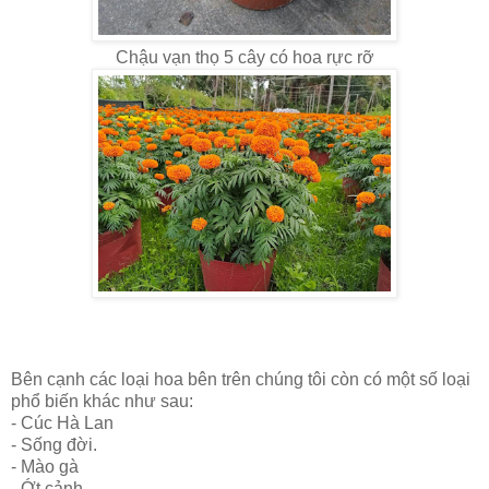
Chậu vạn thọ 5 cây có hoa rực rỡ
Bên cạnh các loại hoa bên trên chúng tôi còn có một số loại
phổ biến khác như sau:
- Cúc Hà Lan
- Sống đời.
- Mào gà
-
Ớt cảnh