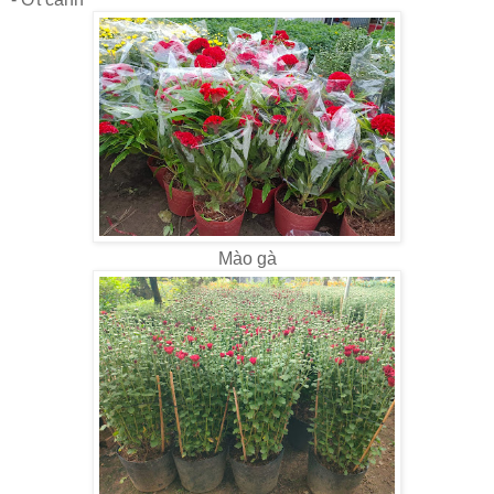
Mào gà