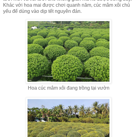
Khác với hoa mai được chơi quanh năm, cúc mâm xôi chủ
yếu để dùng vào dịp tết nguyên đán.
Hoa cúc mâm xôi đang trồng tại vườn