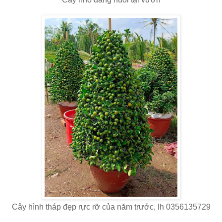
Cây hình tháp đẹp rực rỡ của năm trước, lh 0356135729