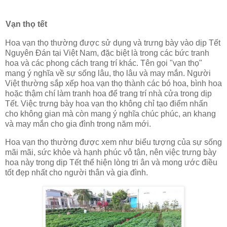
Vạn thọ tết
Hoa vạn thọ thường được sử dụng và trưng bày vào dịp Tết
Nguyên Đán tại Việt Nam, đặc biệt là trong các bức tranh
hoa và các phong cách trang trí khác. Tên gọi "vạn thọ"
mang ý nghĩa về sự sống lâu, thọ lâu và may mắn. Người
Việt thường sắp xếp hoa vạn thọ thành các bó hoa, bình hoa
hoặc thậm chí làm tranh hoa để trang trí nhà cửa trong dịp
Tết. Việc trưng bày hoa vạn thọ không chỉ tạo điểm nhấn
cho không gian mà còn mang ý nghĩa chúc phúc, an khang
và may mắn cho gia đình trong năm mới.
Hoa vạn thọ thường được xem như biểu tượng của sự sống
mãi mãi, sức khỏe và hạnh phúc vô tận, nên việc trưng bày
hoa này trong dịp Tết thể hiện lòng tri ân và mong ước điều
tốt đẹp nhất cho người thân và gia đình.